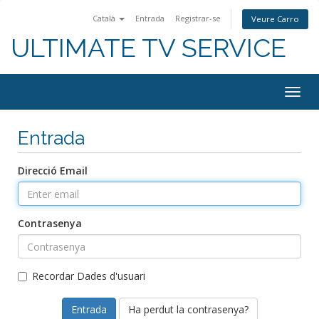
Català
Entrada
Registrar-se
Veure Carro
ULTIMATE TV SERVICE
Togg
navig
Entrada
Direcció Email
Contrasenya
Recordar Dades d'usuari
Ha perdut la contrasenya?