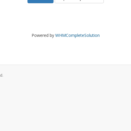
Powered by
WHMCompleteSolution
d.