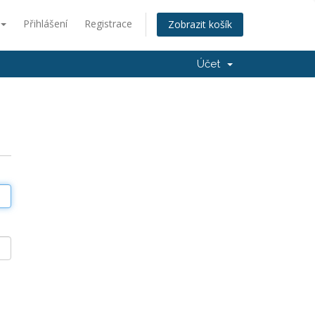
Přihlášení
Registrace
Zobrazit košík
Účet