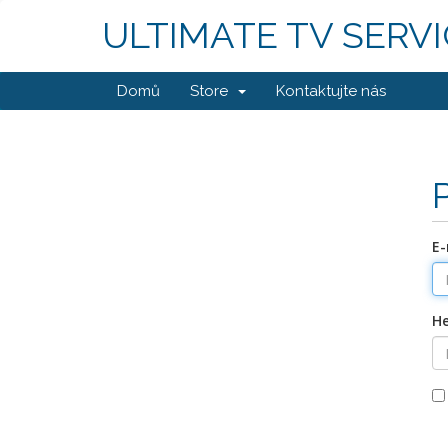
ULTIMATE TV SERV
Domů
Store
Kontaktujte nás
E-
He