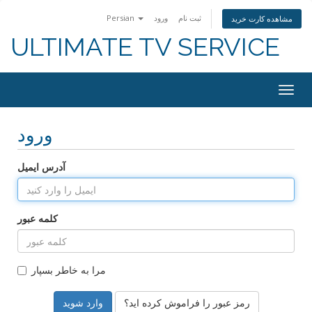
Persian
ورود
ثبت نام
مشاهده کارت خرید
ULTIMATE TV SERVICE
Togg
navig
ورود
آدرس ایمیل
کلمه عبور
مرا به خاطر بسپار
رمز عبور را فراموش کرده اید؟