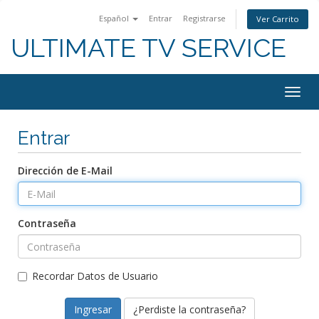
Español
Entrar
Registrarse
Ver Carrito
ULTIMATE TV SERVICE
Togg
navig
Entrar
Dirección de E-Mail
Contraseña
Recordar Datos de Usuario
¿Perdiste la contraseña?